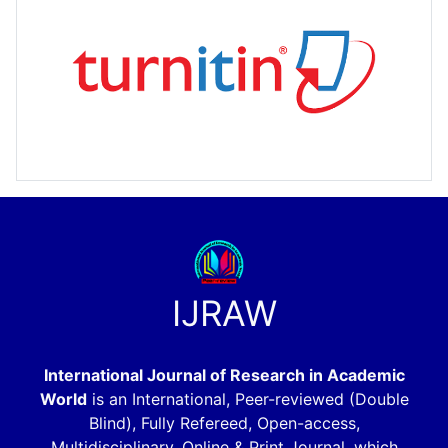
IJRAW
International Journal of Research in Academic
World
is an International, Peer-reviewed (Double
Blind), Fully Refereed, Open-access,
Multidisciplinary, Online & Print Journal, which