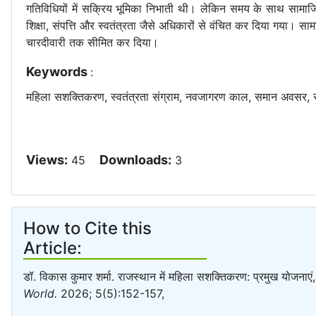
गतिविधियों में सक्रिय भूमिका निभाती थी। लेकिन समय के साथ सामाजि
शिक्षा, संपत्ति और स्वतंत्रता जैसे अधिकारों से वंचित कर दिया गया। स
चारदीवारी तक सीमित कर दिया।
Keywords
:
महिला सशक्तिकरण, स्वतंत्रता संग्राम, नवजागरण काल, समान अवसर, स्
Views:
Downloads:
45
3
How to Cite this
Article:
डॉ. विकास कुमार शर्मा. राजस्थान में महिला सशक्तिकरण: प्रमुख योजनाए
World.
2026; 5(5):152-157,