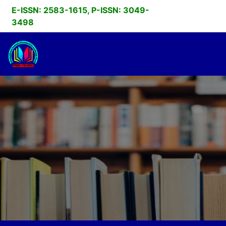
E-ISSN: 2583-1615, P-ISSN: 3049-
3498