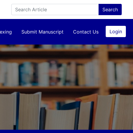
Login
exing
Submit Manuscript
Contact Us