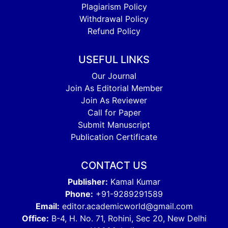
Plagiarism Policy
Withdrawal Policy
Refund Policy
USEFUL LINKS
Our Journal
Join As Editorial Member
Join As Reviewer
Call for Paper
Submit Manuscript
Publication Certificate
CONTACT US
Publisher:
Kamal Kumar
Phone:
+91-9289291589
Email:
editor.academicworld@gmail.com
Office:
B-4, H. No. 71, Rohini, Sec 20, New Delhi